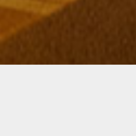
Publish Date
2022. 08. 30
Project Type
반응형 웹사이트 개발
Clinet
전북특별자치도 문화관광재단
Duration